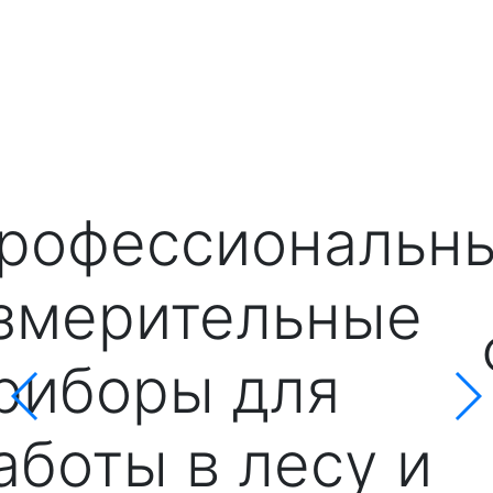
рофессиональн
змерительные
риборы для
аботы в лесу и