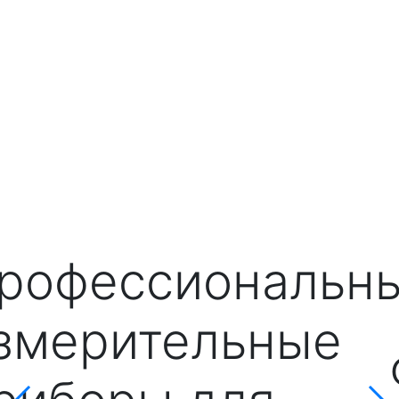
рофессиональн
змерительные