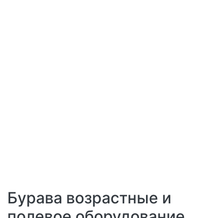
Бурава возрастные и
Детальная картинка: Array
полевое оборудование