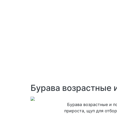
Бурава возрастные 
Бурава возрастные и п
прироста, щуп для отбор