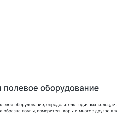
и полевое оборудование
Детальная картинка: Array
олевое оборудование, определитель годичных колец, м
а образца почвы, измеритель коры и многое другое дл