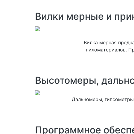
Вилки мерные и пр
Вилка мерная предн
пиломатериалов. Пр
Высотомеры, дальн
Дальномеры, гипсометры 
Программное обесп