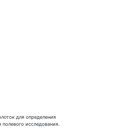
олоток для определения
я полевого исследования.