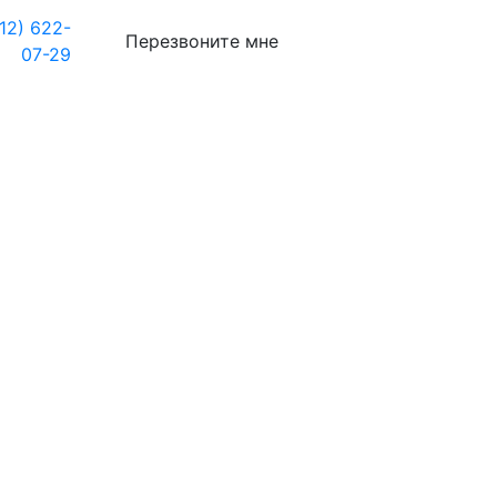
12) 622-
Перезвоните мне
07-29