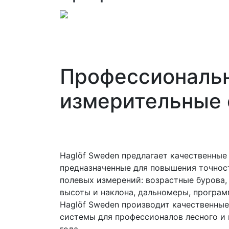
Профессиональ
измерительные
Haglöf Sweden предлагает качественные
предназначенные для повышения точнос
полевых измерений: возрастные бурова,
высоты и наклона, дальномеры, програм
Haglöf Sweden производит качественны
системы для профессионалов лесного и 