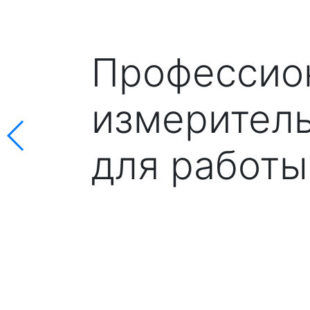
Профессио
измерител
для работы