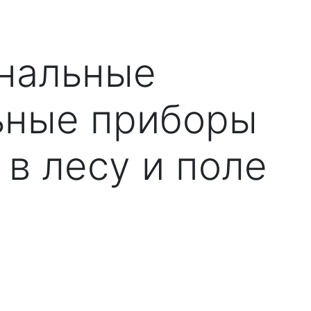
нальные
ьные приборы
 в лесу и поле