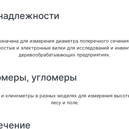
инадлежности
азначена для измерения диаметра поперечного сечения
остые и электронные вилки для исследований и инвент
деревообрабатывающих предприятиях.
омеры, угломеры
и клинометры в разных моделях для измерения высоты
лесу и поле.
ечение