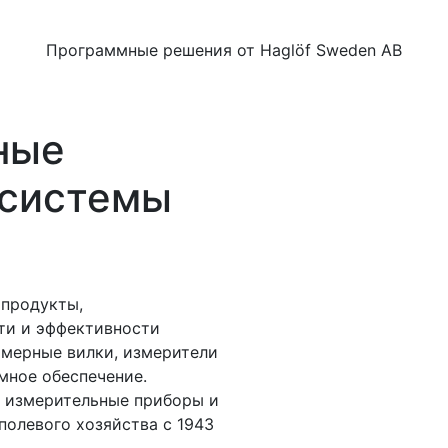
Программные решения от Haglöf Sweden AB
ные
 системы
 продукты,
ти и эффективности
 мерные вилки, измерители
мное обеспечение.
е измерительные приборы и
полевого хозяйства с 1943